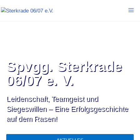
Spvgg. Sterkrade
06/07 e. V.
Leidenschaft, Teamgeist und
Siegeswillen – Eine Erfolgsgeschichte
auf dem Rasen!