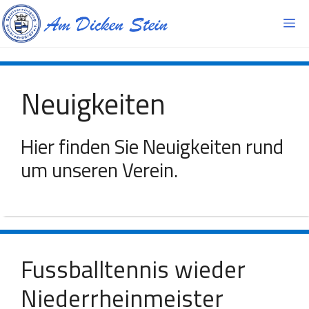
Zum
Inhalt
Me
springen
Neuigkeiten
Hier finden Sie Neuigkeiten rund
um unseren Verein.
Fussballtennis wieder
Niederrheinmeister