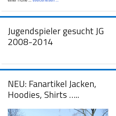
einer Höhe …
Weiterlesen …
Jugendspieler gesucht JG
2008-2014
NEU: Fanartikel Jacken,
Hoodies, Shirts …..