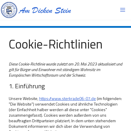
Zum
Inhalt
Me
springen
Cookie-Richtlinien
Diese Cookie-Richtlinie wurde zuletzt am 20. Mai 2023 aktualisiert und
gilt für Bürger und Einwohner mit ständigem Wohnsitz im
Europäischen Wirtschaftsraum und der Schweiz.
1. Einführung
Unsere Website,
https://www.sterkrade06-07.de
(im folgenden:
"Die Website") verwendet Cookies und ähnliche Technologien
(der Einfachheit halber werden all diese unter "Cookies"
zusammengefasst). Cookies werden außerdem von uns
beauftragten Drittparteien platziert. In dem unten stehendem
Dokument informieren wir dich über die Verwendung von