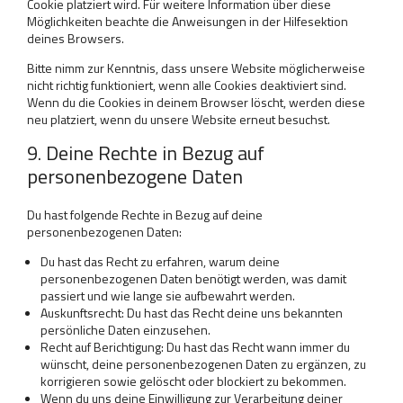
Cookie platziert wird. Für weitere Information über diese
Möglichkeiten beachte die Anweisungen in der Hilfesektion
deines Browsers.
Bitte nimm zur Kenntnis, dass unsere Website möglicherweise
nicht richtig funktioniert, wenn alle Cookies deaktiviert sind.
Wenn du die Cookies in deinem Browser löscht, werden diese
neu platziert, wenn du unsere Website erneut besuchst.
9. Deine Rechte in Bezug auf
personenbezogene Daten
Du hast folgende Rechte in Bezug auf deine
personenbezogenen Daten:
Du hast das Recht zu erfahren, warum deine
personenbezogenen Daten benötigt werden, was damit
passiert und wie lange sie aufbewahrt werden.
Auskunftsrecht: Du hast das Recht deine uns bekannten
persönliche Daten einzusehen.
Recht auf Berichtigung: Du hast das Recht wann immer du
wünscht, deine personenbezogenen Daten zu ergänzen, zu
korrigieren sowie gelöscht oder blockiert zu bekommen.
Wenn du uns deine Einwilligung zur Verarbeitung deiner