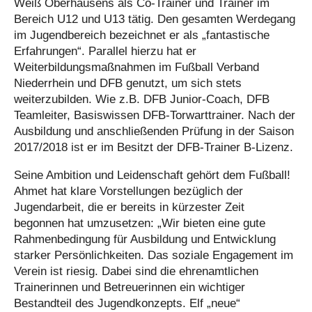
Weiß Oberhausens als Co-Trainer und Trainer im
Bereich U12 und U13 tätig. Den gesamten Werdegang
im Jugendbereich bezeichnet er als „fantastische
Erfahrungen“. Parallel hierzu hat er
Weiterbildungsmaßnahmen im Fußball Verband
Niederrhein und DFB genutzt, um sich stets
weiterzubilden. Wie z.B. DFB Junior-Coach, DFB
Teamleiter, Basiswissen DFB-Torwarttrainer. Nach der
Ausbildung und anschließenden Prüfung in der Saison
2017/2018 ist er im Besitzt der DFB-Trainer B-Lizenz.
Seine Ambition und Leidenschaft gehört dem Fußball!
Ahmet hat klare Vorstellungen bezüglich der
Jugendarbeit, die er bereits in kürzester Zeit
begonnen hat umzusetzen: „Wir bieten eine gute
Rahmenbedingung für Ausbildung und Entwicklung
starker Persönlichkeiten. Das soziale Engagement im
Verein ist riesig. Dabei sind die ehrenamtlichen
Trainerinnen und Betreuerinnen ein wichtiger
Bestandteil des Jugendkonzepts. Elf „neue“