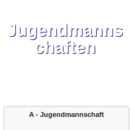
Jugendmanns
chaften
A - Jugendmannschaft