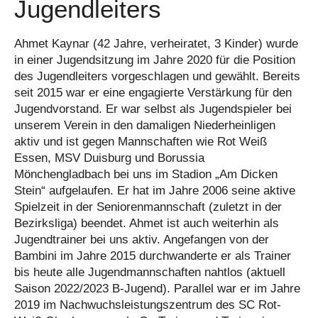
Jugendleiters
Ahmet Kaynar (42 Jahre, verheiratet, 3 Kinder) wurde
in einer Jugendsitzung im Jahre 2020 für die Position
des Jugendleiters vorgeschlagen und gewählt. Bereits
seit 2015 war er eine engagierte Verstärkung für den
Jugendvorstand. Er war selbst als Jugendspieler bei
unserem Verein in den damaligen Niederheinligen
aktiv und ist gegen Mannschaften wie Rot Weiß
Essen, MSV Duisburg und Borussia
Mönchengladbach bei uns im Stadion „Am Dicken
Stein“ aufgelaufen. Er hat im Jahre 2006 seine aktive
Spielzeit in der Seniorenmannschaft (zuletzt in der
Bezirksliga) beendet. Ahmet ist auch weiterhin als
Jugendtrainer bei uns aktiv. Angefangen von der
Bambini im Jahre 2015 durchwanderte er als Trainer
bis heute alle Jugendmannschaften nahtlos (aktuell
Saison 2022/2023 B-Jugend). Parallel war er im Jahre
2019 im Nachwuchsleistungszentrum des SC Rot-