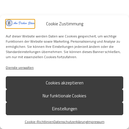
Cookie Zustimmung
Impressum
Datenschutzerklärung
Cookie-Richtlinien
Auf dieser Website werden Daten wie Cookies gespeichert, um wichtige
Funktionen der Website sowie Marketing, Personalisierung und Analyse zu
© 2026 | sterkrade06-07.de
ermöglichen. Sie können Ihre Einstellungen jederzeit ändern oder die
Standardeinstellungen übernehmen. Sie können dieses Banner schließen,
um nur mit essenziellen Cookies fortzufahren.
Dienste verwalten
Cookies akzeptieren
Nur funktionale Cookies
Einstellungen
Cookie-Richtlinien
Datenschutzerklärung
Impressum